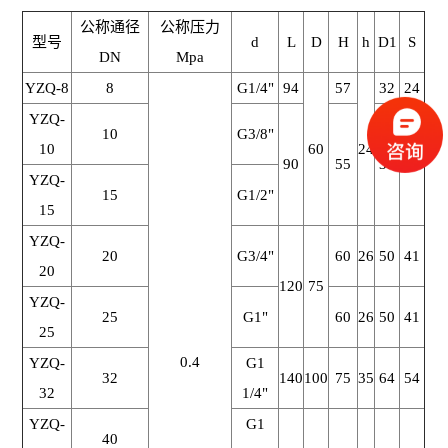
公称通径
公称压力
型号
d
L
D
H
h
D1
S
DN
Mpa
YZQ-8
8
G1/4"
94
57
32
24
YZQ-
10
G3/8"
10
60
24
90
55
35
27
YZQ-
15
G1/2"
15
YZQ-
20
G3/4"
60
26
50
41
20
120
75
YZQ-
25
G1"
60
26
50
41
25
0.4
YZQ-
G1
32
140
100
75
35
64
54
32
1/4"
YZQ-
G1
40