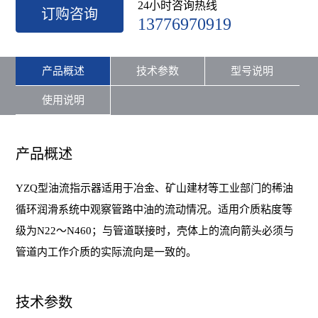
24小时咨询热线
订购咨询
13776970919
产品概述
技术参数
型号说明
使用说明
产品概述
YZQ型油流指示器适用于冶金、矿山建材等工业部门的稀油
循环润滑系统中观察管路中油的流动情况。适用介质粘度等
级为N22～N460；与管道联接时，壳体上的流向箭头必须与
管道内工作介质的实际流向是一致的。
技术参数