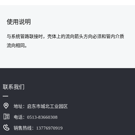
使用说明
与系统管路联接时，壳体上的流向箭头方向必须和管内介质
流向相同。
联系我们
地址：启东市城北工业园区
电话：0513-83660308
销售热线：13776970919